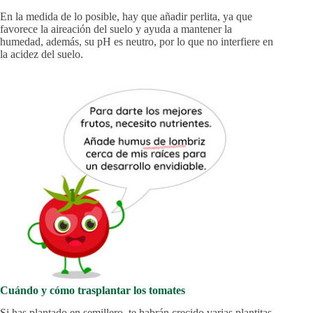
En la medida de lo posible, hay que añadir perlita, ya que
favorece la aireación del suelo y ayuda a mantener la
humedad, además, su pH es neutro, por lo que no interfiere en
la acidez del suelo.
Cuándo y cómo trasplantar los tomates
Si has plantado en semillero, te habrán crecido varias plantitas