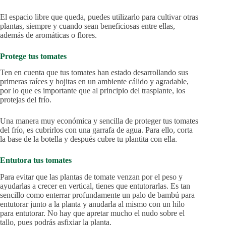
El espacio libre que queda, puedes utilizarlo para cultivar otras
plantas, siempre y cuando sean beneficiosas entre ellas,
además de aromáticas o flores.
Protege tus tomates
Ten en cuenta que tus tomates han estado desarrollando sus
primeras raíces y hojitas en un ambiente cálido y agradable,
por lo que es importante que al principio del trasplante, los
protejas del frío.
Una manera muy económica y sencilla de proteger tus tomates
del frío, es cubrirlos con una garrafa de agua. Para ello, corta
la base de la botella y después cubre tu plantita con ella.
Entutora tus tomates
Para evitar que las plantas de tomate venzan por el peso y
ayudarlas a crecer en vertical, tienes que entutorarlas. Es tan
sencillo como enterrar profundamente un palo de bambú para
entutorar junto a la planta y anudarla al mismo con un hilo
para entutorar. No hay que apretar mucho el nudo sobre el
tallo, pues podrás asfixiar la planta.