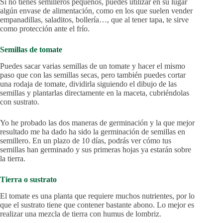
Si no tienes semilleros pequeños, puedes utilizar en su lugar
algún envase de alimentación, como en los que suelen vender
empanadillas, saladitos, bollería…, que al tener tapa, te sirve
como protección ante el frío.
Semillas de tomate
Puedes sacar varias semillas de un tomate y hacer el mismo
paso que con las semillas secas, pero también puedes cortar
una rodaja de tomate, dividirla siguiendo el dibujo de las
semillas y plantarlas directamente en la maceta, cubriéndolas
con sustrato.
Yo he probado las dos maneras de germinación y la que mejor
resultado me ha dado ha sido la germinación de semillas en
semillero. En un plazo de 10 días, podrás ver cómo tus
semillas han germinado y sus primeras hojas ya estarán sobre
la tierra.
Tierra o sustrato
El tomate es una planta que requiere muchos nutrientes, por lo
que el sustrato tiene que contener bastante abono. Lo mejor es
realizar una mezcla de tierra con humus de lombriz.