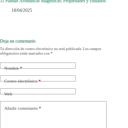
11 Plantas Aromáticas Magníficas: Propiedades y cuidados
18/04/2025
Deja un comentario
Tu dirección de correo electrónico no será publicada.
Los campos
obligatorios están marcados con
*
Nombre
*
Correo electrónico
*
Web
Añadir comentario
*