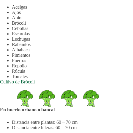
Acelgas
Ajos
Apio
Brócoli
Cebollas
Escarolas
Lechugas
Rabanitos
Albahaca
Pimientos
Puerros
Repollo
Rúcula
Tomates
Cultivo de Brócoli
En huerto urbano o bancal
Distancia entre plantas: 60 – 70 cm
Distancia entre hileras: 60 – 70 cm