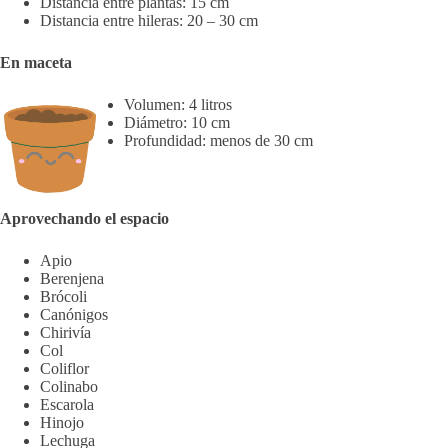
Distancia entre plantas: 15 cm
Distancia entre hileras: 20 – 30 cm
En maceta
Volumen: 4 litros
Diámetro: 10 cm
Profundidad: menos de 30 cm
Aprovechando el espacio
Apio
Berenjena
Brócoli
Canónigos
Chirivía
Col
Coliflor
Colinabo
Escarola
Hinojo
Lechuga