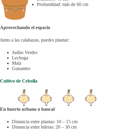
Profundidad: más de 60 cm
Aprovechando el espacio
Junto a las calabazas, puedes plantar:
Judías Verdes
Lechuga
Maíz
Guisantes
Cultivo de Cebolla
En huerto urbano o bancal
Distancia entre plantas: 10 – 15 cm
Distancia entre hileras: 20 – 30 cm