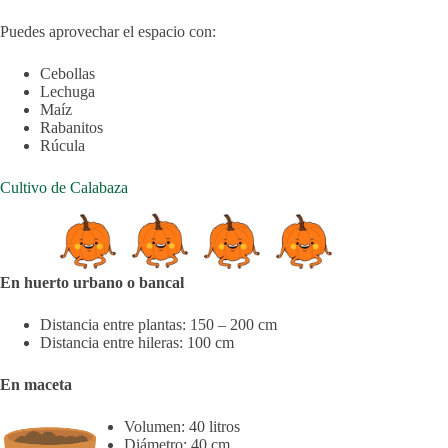
Puedes aprovechar el espacio con:
Cebollas
Lechuga
Maíz
Rabanitos
Rúcula
Cultivo de Calabaza
En huerto urbano o bancal
Distancia entre plantas: 150 – 200 cm
Distancia entre hileras: 100 cm
En maceta
Volumen: 40 litros
Diámetro: 40 cm