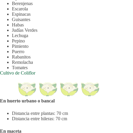
Berenjenas
Escarola
Espinacas
Guisantes
Habas
Judías Verdes
Lechuga
Pepino
Pimiento
Puerro
Rabanitos
Remolacha
Tomates
Cultivo de Coliflor
En huerto urbano o bancal
Distancia entre plantas: 70 cm
Distancia entre hileras: 70 cm
En maceta