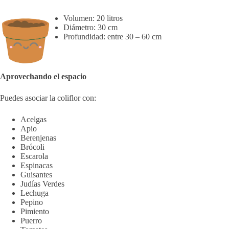
Volumen: 20 litros
Diámetro: 30 cm
Profundidad: entre 30 – 60 cm
Aprovechando el espacio
Puedes asociar la coliflor con:
Acelgas
Apio
Berenjenas
Brócoli
Escarola
Espinacas
Guisantes
Judías Verdes
Lechuga
Pepino
Pimiento
Puerro