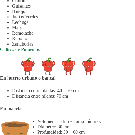
Coliflor
Guisantes
Hinojo
Judías Verdes
Lechuga
Maíz
Remolacha
Repollo
Zanahorias
Cultivo de Pimientos
En huerto urbano o bancal
Distancia entre plantas: 40 – 50 cm
Distancia entre hileras: 70 cm
En maceta
Volumen: 15 litros como mínimo.
Diámetro: 30 cm
Profundidad: 30 – 60 cm