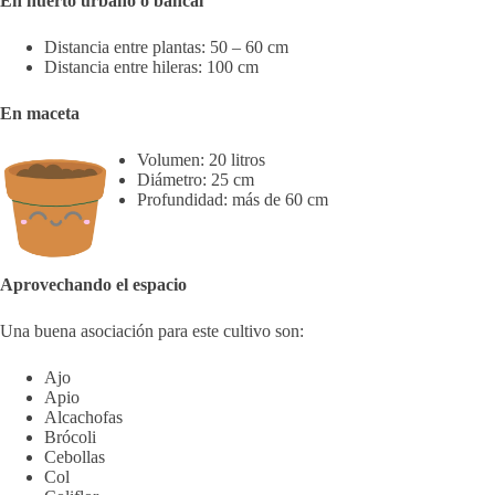
En huerto urbano o bancal
Distancia entre plantas: 50 – 60 cm
Distancia entre hileras: 100 cm
En maceta
Volumen: 20 litros
Diámetro: 25 cm
Profundidad: más de 60 cm
Aprovechando el espacio
Una buena asociación para este cultivo son:
Ajo
Apio
Alcachofas
Brócoli
Cebollas
Col