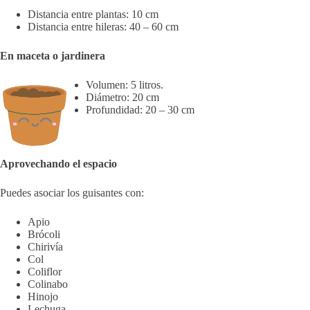
Distancia entre plantas: 10 cm
Distancia entre hileras: 40 – 60 cm
En maceta o jardinera
Volumen: 5 litros.
Diámetro: 20 cm
Profundidad: 20 – 30 cm
Aprovechando el espacio
Puedes asociar los guisantes con:
Apio
Brócoli
Chirivía
Col
Coliflor
Colinabo
Hinojo
Lechuga