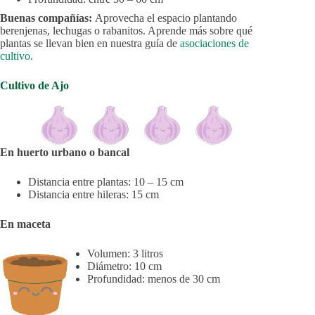
Buenas compañías:
Aprovecha el espacio plantando
berenjenas, lechugas o rabanitos. Aprende más sobre qué
plantas se llevan bien en nuestra guía de
asociaciones de
cultivo
.
Cultivo de Ajo
En huerto urbano o bancal
Distancia entre plantas: 10 – 15 cm
Distancia entre hileras: 15 cm
En maceta
Volumen: 3 litros
Diámetro: 10 cm
Profundidad: menos de 30 cm