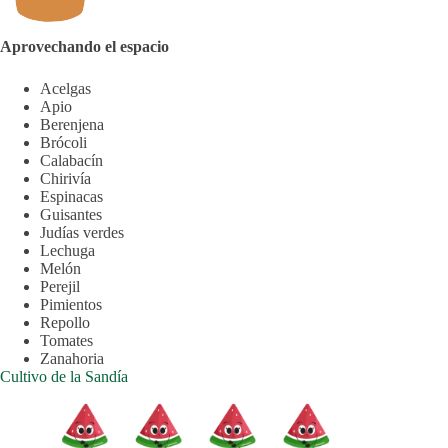
Aprovechando el espacio
Acelgas
Apio
Berenjena
Brócoli
Calabacín
Chirivía
Espinacas
Guisantes
Judías verdes
Lechuga
Melón
Perejil
Pimientos
Repollo
Tomates
Zanahoria
Cultivo de la Sandía