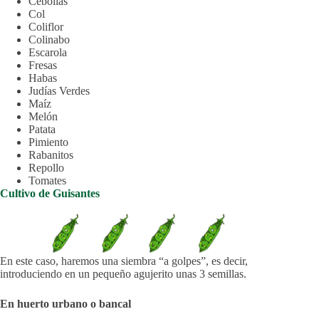
Cebollas
Col
Coliflor
Colinabo
Escarola
Fresas
Habas
Judías Verdes
Maíz
Melón
Patata
Pimiento
Rabanitos
Repollo
Tomates
Cultivo de Guisantes
En este caso, haremos una siembra “a golpes”, es decir,
introduciendo en un pequeño agujerito unas 3 semillas.
En huerto urbano o bancal