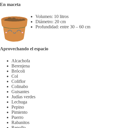
En maceta
Volumen: 10 litros
Diámetro: 20 cm
Profundidad: entre 30 – 60 cm
Aprovechando el espacio
Alcachofa
Berenjena
Brócoli
Col
Coliflor
Colinabo
Guisantes
Judías verdes
Lechuga
Pepino
Pimiento
Puerro
Rabanitos
Repollo