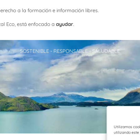
derecho a la formación e información libres.
rtal Eco, está enfocado a
ayudar
.
SOSTENIBLE - RESPONSABLE - SALUDABLE
Utilizamos coo
utilizando este