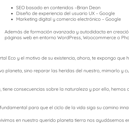
SEO basado en contenidos –Brian Dean
Diseño de experiencia del usuario UX – Google
Marketing digital y comercio electrónico – Google
Además de formación avanzada y autodidacta en creació
páginas web en entorno WordPress, Woocommerce o Photo
tal Eco y el motivo de su existencia, ahora, te expongo que 
planeta, sino reparar las heridas del nuestro, mimarlo y cu
 tiene consecuencias sobre la naturaleza y por ello, hemos 
 fundamental para que el ciclo de la vida siga su camino inna
vivimos en nuestro querido planeta tierra nos ayudásemos e