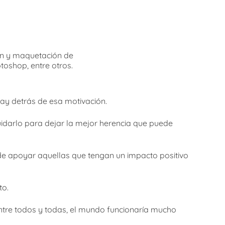
n y maquetación de
shop, entre otros.
hay detrás de esa motivación.
idarlo para dejar la mejor herencia que puede
de apoyar aquellas que tengan un impacto positivo
to.
ntre todos y todas, el mundo funcionaría mucho