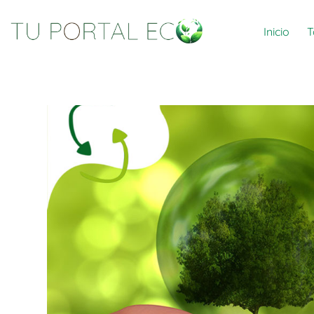
Inicio
T