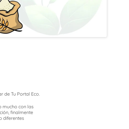
r de Tu Portal Eco.
to mucho con las
ción, finalmente
 diferentes