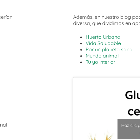
erían:
Además, en nuestro blog pod
diversa, que dividimos en ap
Huerto Urbano
Vida Saludable
Por un planeta sano
Mundo animal
Tu yo interior
nal
Haz clic 