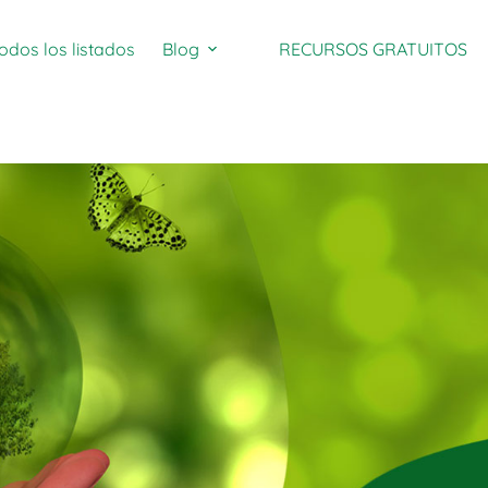
odos los listados
Blog
RECURSOS GRATUITOS