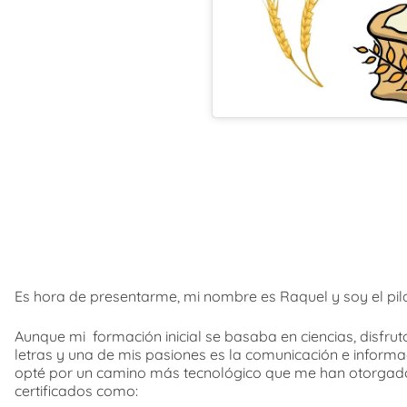
Es hora de presentarme, mi nombre es Raquel y soy el pila
Aunque mi formación inicial se basaba en ciencias, disfru
letras y una de mis pasiones es la comunicación e informa
opté por un camino más tecnológico que me han otorgado
certificados como: