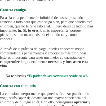
Conecta contigo
Pasas la vida pendiente de infinidad de cosas, prestando
atención a todo para que esto salga bien, para que aquello esté
en orden, que no le falte esto a tal… pero dejas de lado lo más
importante,
tú
. Sí,
tú eres lo más importante
, porque
piénsalo, sin un tú, no existiría el mundo tal y cómo lo
conoces…
A través de la práctica del yoga, puedes conocerte mejor,
comprender tus pensamientos y emociones más profundas.
Esto es importante para tener una mejor autoaceptación y
comprender lo que realmente necesitas y buscas en esta
vida
.
No te pierdas “
El poder de los elementos reside en ti”.
Conecta con el mundo
La conexión cuerpo-mente que puedes alcanzar practicando
yoga, serás capaz de desarrollar una mayor conciencia del
entorno y de tu lugar en él. Con ello, conseguirás
apreciar y