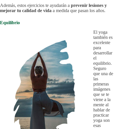
Además, estos ejercicios te ayudarán a
prevenir lesiones y
mejorar tu calidad de vida
a medida que pasan los años.
Equilibrio
El yoga
también es
excelente
para
desarrollar
el
equilibrio.
Seguro
que una de
las
primeras
imágenes
que se te
viene a la
mente al
hablar de
practicar
yoga son
esas