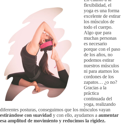
flexibilidad, el
yoga es una forma
excelente de estirar
los músculos de
todo el cuerpo.
Algo que para
muchas personas
es necesario
porque con el paso
de los años, no
podemos estirar
nuestros músculos
ni para atarnos los
cordones de los
zapatos… ¿o no?
Gracias a la
práctica
continuada del
yoga, realizando
diferentes posturas, conseguimos que los músculos vayan
estirándose con suavidad
y con ello, ayudamos a
aumentar
esa amplitud de movimiento y reducimos la rigidez.