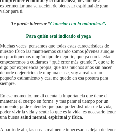
comprender el mundo y la naturaleza
, llevándote a
experimentar una sensación de bienestar espiritual de gran
valor para ti.
Te puede interesar “
Conectar con la naturaleza”.
Para quién está indicado el yoga
Muchas veces, pensamos que todas estas características de
nuestro físico las mantenemos cuando somos jóvenes aunque
no practiquemos ningún tipo de deporte, que ya con la edad
empezaremos a cuidarnos “¡qué error más grande!”, que te lo
digo por experiencia propia, que tras muchos años sin hacer
deporte o ejercicios de ninguna clase, voy a realizar un
pequeño estiramiento y casi me quedo en esa postura para
siempre.
En ese momento, me di cuenta la importancia que tiene el
mantener el cuerpo en forma, y tras parar el tiempo por un
momento, pude entender que para poder disfrutar de la vida,
poder vivir la vida y sentir lo que es la vida, es necesario tener
una buena
salud mental, espiritual y física.
A partir de ahí, las cosas realmente innecesarias dejan de tener