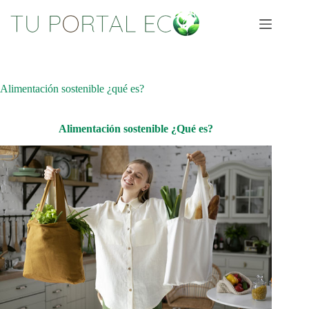
Saltar
al
contenido
Alimentación sostenible ¿qué es?
Alimentación sostenible ¿Qué es?