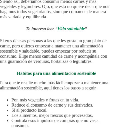
Siendo así, deberíamos consumir menos carnes y más
vegetales y legumbres. Ojo, que esto no quiere decir que nos
hagamos todos vegetarianos, sino que comamos de manera
más variada y equilibrada.
Te interesa leer “
Vida saludable
”
Si eres de esas personas a las que les gusta un gran plato de
carne, pero quieres empezar a mantener una alimentación
sostenible y saludable, puedes empezar por reducir su
consumo. Elige menos cantidad de carne y acompáñala con
una guarnición de verduras, hortalizas o legumbres.
Hábitos para una alimentación sostenible
Para que te resulte mucho más fácil empezar a mantener una
alimentación sostenible, aquí tienes los pasos a seguir.
Pon más vegetales y frutas en tu vida.
Reduce el consumo de carne y sus derivados.
Sí al producto local.
Los alimentos, mejor frescos que procesados.
Controla esos impulsos de compras que no vas a
consumir.