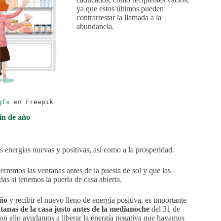
ya que estos últimos pueden
contrarrestar la llamada a la
abundancia.
gfx
en Freepik
in de año
as energías nuevas y positivas, así como a la prosperidad.
erremos las ventanas antes de la puesta de sol y que las
s si tenemos la puerta de casa abierta.
año
y recibir el nuevo lleno de energía positiva, es importante
ntanas de la casa justo antes de la medianoche
del 31 de
on ello ayudamos a liberar la energía negativa que hayamos