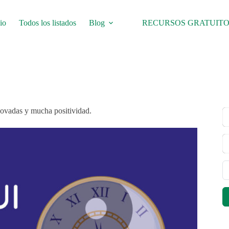
io
Todos los listados
Blog
RECURSOS GRATUITO
novadas y mucha positividad.