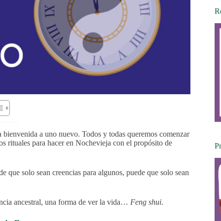
Re
a bienvenida a uno nuevo. Todos y todas queremos comenzar
s rituales para hacer en Nochevieja con el propósito de
P
ede que solo sean creencias para algunos, puede que solo sean
ncia ancestral, una forma de ver la vida…
Feng shui
.