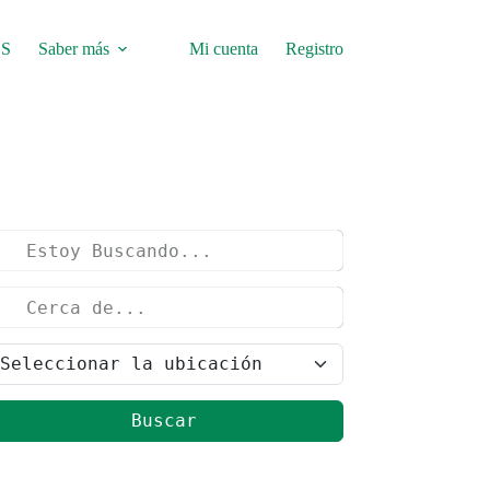
S
Saber más
Mi cuenta
Registro
Buscar