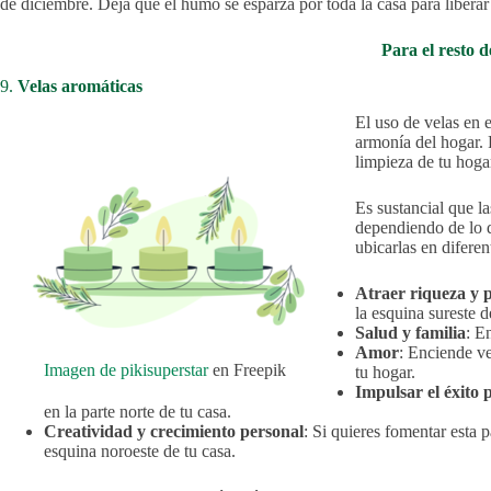
de diciembre. Deja que el humo se esparza por toda la casa para liberar 
Para el resto d
9.
Velas aromáticas
El uso de velas en 
armonía del hogar. 
limpieza de tu hoga
Es sustancial que la
dependiendo de lo qu
ubicarlas en diferen
Atraer riqueza y 
la esquina sureste d
Salud y familia
: E
Amor
: Enciende ve
Imagen de pikisuperstar
en Freepik
tu hogar.
Impulsar el éxito 
en la parte norte de tu casa.
Creatividad y crecimiento personal
: Si quieres fomentar esta 
esquina noroeste de tu casa.