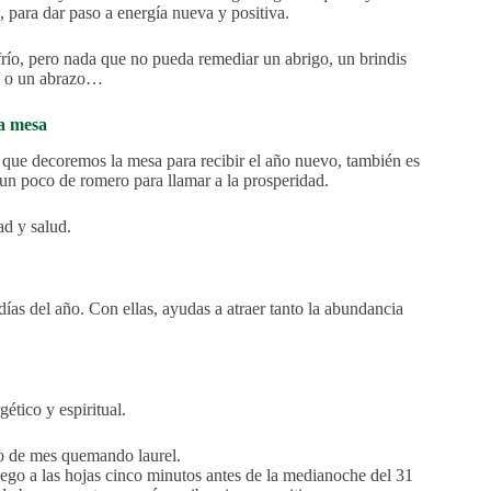
 para dar paso a energía nueva y positiva.
ío, pero nada que no pueda remediar un abrigo, un brindis
s o un abrazo…
a mesa
 que decoremos la mesa para recibir el año nuevo, también es
 un poco de romero para llamar a la prosperidad.
ad y salud.
días del año. Con ellas, ayudas a atraer tanto la abundancia
gético y espiritual.
pio de mes quemando laurel.
go a las hojas cinco minutos antes de la medianoche del 31