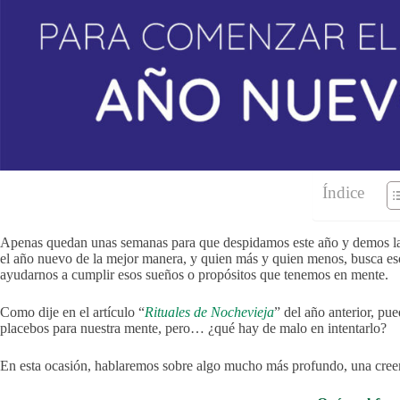
Índice
Apenas quedan unas semanas para que despidamos este año y demos l
el año nuevo de la mejor manera, y quien más y quien menos, busca eso
ayudarnos a cumplir esos sueños o propósitos que tenemos en mente.
Como dije en el artículo “
Rituales de Nochevieja
” del año anterior, pu
placebos para nuestra mente, pero… ¿qué hay de malo en intentarlo?
En esta ocasión, hablaremos sobre algo mucho más profundo, una cree