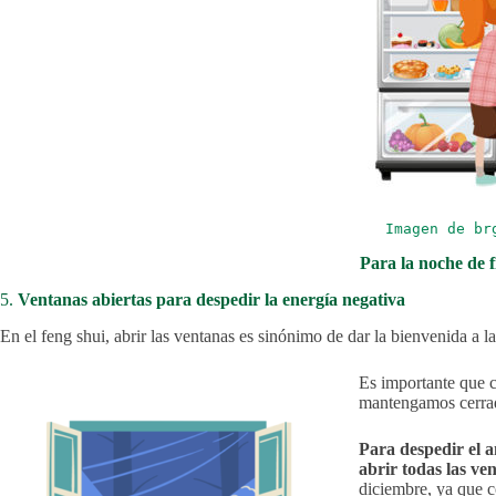
Imagen de br
Para la noche de f
5.
Ventanas abiertas para despedir la energía negativa
En el feng shui, abrir las ventanas es sinónimo de dar la bienvenida a l
Es importante que c
mantengamos cerrada
Para despedir el 
abrir todas las ve
diciembre, ya que c