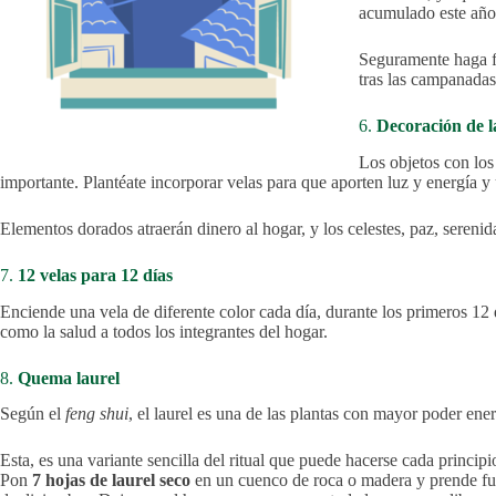
acumulado este año,
Seguramente haga fr
tras las campanada
6.
Decoración de l
Los objetos con los
importante. Plantéate incorporar velas para que aporten luz y energía y
Elementos dorados atraerán dinero al hogar, y los celestes, paz, serenid
7.
12 velas para 12 días
Enciende una vela de diferente color cada día, durante los primeros 12 
como la salud a todos los integrantes del hogar.
8.
Quema laurel
Según el
feng shui
, el laurel es una de las plantas con mayor poder ener
Esta, es una variante sencilla del ritual que puede hacerse cada princi
Pon
7 hojas de laurel seco
en un cuenco de roca o madera y prende fue