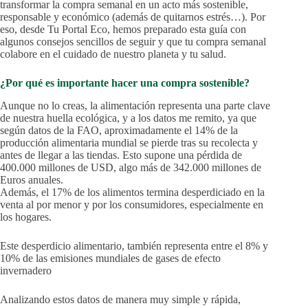
transformar la compra semanal en un acto más sostenible,
responsable y económico (además de quitarnos estrés…). Por
eso, desde Tu Portal Eco, hemos preparado esta guía con
algunos consejos sencillos de seguir y que tu compra semanal
colabore en el cuidado de nuestro planeta y tu salud.
¿Por qué es importante hacer una compra sostenible?
Aunque no lo creas, la alimentación representa una parte clave
de nuestra huella ecológica, y a los datos me remito, ya que
según datos de la FAO, aproximadamente el 14% de la
producción alimentaria mundial se pierde tras su recolecta y
antes de llegar a las tiendas. Esto supone una pérdida de
400.000 millones de USD, algo más de 342.000 millones de
Euros anuales.
Además, el 17% de los alimentos termina desperdiciado en la
venta al por menor y por los consumidores, especialmente en
los hogares.
Este desperdicio alimentario, también representa entre el 8% y
10% de las emisiones mundiales de gases de efecto
invernadero
Analizando estos datos de manera muy simple y rápida,