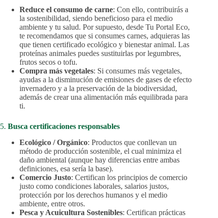
Reduce el consumo de carne
: Con ello, contribuirás a
la sostenibilidad, siendo beneficioso para el medio
ambiente y tu salud. Por supuesto, desde Tu Portal Eco,
te recomendamos que si consumes carnes, adquieras las
que tienen certificado ecológico y bienestar animal. Las
proteínas animales puedes sustituirlas por legumbres,
frutos secos o tofu.
Compra más vegetales
: Si consumes más vegetales,
ayudas a la disminución de emisiones de gases de efecto
invernadero y a la preservación de la biodiversidad,
además de crear una alimentación más equilibrada para
ti.
5.
Busca certificaciones responsables
Ecológico / Orgánico
: Productos que conllevan un
método de producción sostenible, el cual minimiza el
daño ambiental (aunque hay diferencias entre ambas
definiciones, esa sería la base).
Comercio Justo
: Certifican los principios de comercio
justo como condiciones laborales, salarios justos,
protección por los derechos humanos y el medio
ambiente, entre otros.
Pesca y Acuicultura Sostenibles
: Certifican prácticas