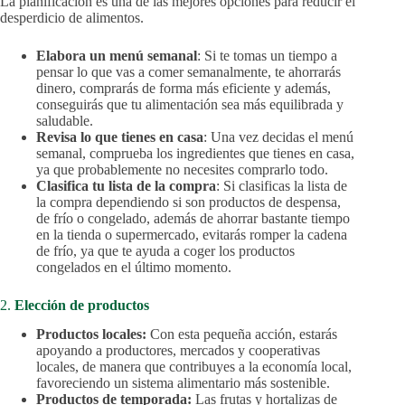
La planificación es una de las mejores opciones para reducir el
desperdicio de alimentos.
Elabora un menú semanal
: Si te tomas un tiempo a
pensar lo que vas a comer semanalmente, te ahorrarás
dinero, comprarás de forma más eficiente y además,
conseguirás que tu alimentación sea más equilibrada y
saludable.
Revisa lo que tienes en casa
: Una vez decidas el menú
semanal, comprueba los ingredientes que tienes en casa,
ya que probablemente no necesites comprarlo todo.
Clasifica tu lista de la compra
: Si clasificas la lista de
la compra dependiendo si son productos de despensa,
de frío o congelado, además de ahorrar bastante tiempo
en la tienda o supermercado, evitarás romper la cadena
de frío, ya que te ayuda a coger los productos
congelados en el último momento.
2.
Elección de productos
Productos locales:
Con esta pequeña acción, estarás
apoyando a productores, mercados y cooperativas
locales, de manera que contribuyes a la economía local,
favoreciendo un sistema alimentario más sostenible.
Productos de temporada:
Las frutas y hortalizas de