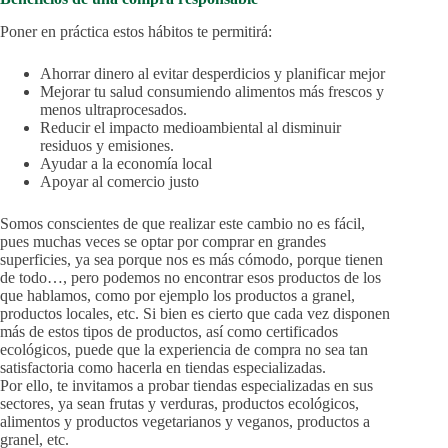
Poner en práctica estos hábitos te permitirá:
Ahorrar dinero al evitar desperdicios y planificar mejor
Mejorar tu salud consumiendo alimentos más frescos y
menos ultraprocesados.
Reducir el impacto medioambiental al disminuir
residuos y emisiones.
Ayudar a la economía local
Apoyar al comercio justo
Somos conscientes de que realizar este cambio no es fácil,
pues muchas veces se optar por comprar en grandes
superficies, ya sea porque nos es más cómodo, porque tienen
de todo…, pero podemos no encontrar esos productos de los
que hablamos, como por ejemplo los productos a granel,
productos locales, etc. Si bien es cierto que cada vez disponen
más de estos tipos de productos, así como certificados
ecológicos, puede que la experiencia de compra no sea tan
satisfactoria como hacerla en tiendas especializadas.
Por ello, te invitamos a probar tiendas especializadas en sus
sectores, ya sean frutas y verduras, productos ecológicos,
alimentos y productos vegetarianos y veganos, productos a
granel, etc.