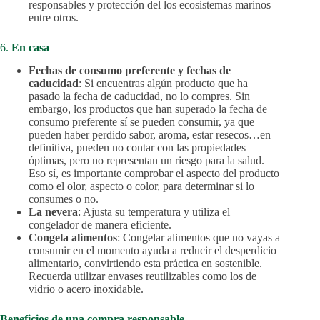
responsables y protección del los ecosistemas marinos
entre otros.
6.
En casa
Fechas de consumo preferente y fechas de
caducidad
: Si encuentras algún producto que ha
pasado la fecha de caducidad, no lo compres. Sin
embargo, los productos que han superado la fecha de
consumo preferente sí se pueden consumir, ya que
pueden haber perdido sabor, aroma, estar resecos…en
definitiva, pueden no contar con las propiedades
óptimas, pero no representan un riesgo para la salud.
Eso sí, es importante comprobar el aspecto del producto
como el olor, aspecto o color, para determinar si lo
consumes o no.
La nevera
: Ajusta su temperatura y utiliza el
congelador de manera eficiente.
Congela alimentos
: Congelar alimentos que no vayas a
consumir en el momento ayuda a reducir el desperdicio
alimentario, convirtiendo esta práctica en sostenible.
Recuerda utilizar envases reutilizables como los de
vidrio o acero inoxidable.
Beneficios de una compra responsable