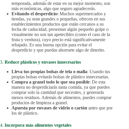
temporada, además de estar en su mejor momento, son
más económicas, algo que seguro agradecerás.
Evitando el desperdicio:
Muchos supermercados y
tiendas, ya sean grandes o pequeñas, ofrecen en sus
establecimientos productos que están cercanos a su
fecha de caducidad, presentan algún pequeño golpe o
visualmente no son tan apetecibles (como el caso de la
fruta y verdura), cuyo precio está significativamente
rebajado. Es una buena opción para evitar el
desperdicio y que puedas ahorrarte algo de dinerito.
3.
Reduce plásticos y envases innecesarios
Lleva tus propias bolsas de tela o malla
: Usando tus
propias bolsas evitarás bolsas de plástico innecesarias.
Compra a granel todo lo que sea posible
: De esta
manera no desperdiciarás tanta comida, ya que puedes
comprar solo la cantidad que necesites, y generarás
menos residuos. Además de alimentos, puedes comprar
productos de limpieza a granel.
Apuesta por envases de vidrio o cartón
antes que por
los de plástico.
4.
Incorpora más alimentos vegetales