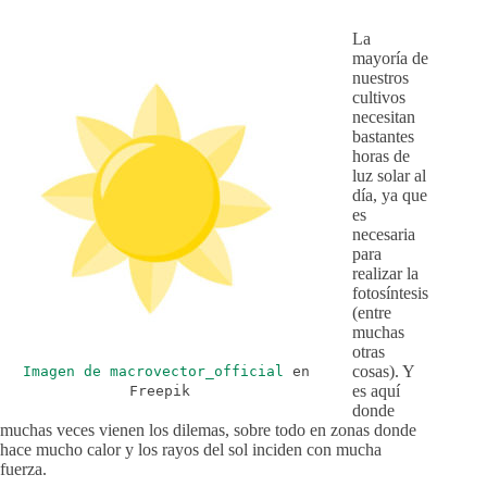
La
mayoría de
nuestros
cultivos
necesitan
bastantes
horas de
luz solar al
día, ya que
es
necesaria
para
realizar la
fotosíntesis
(entre
muchas
otras
cosas). Y
Imagen de macrovector_official
en
es aquí
Freepik
donde
muchas veces vienen los dilemas, sobre todo en zonas donde
hace mucho calor y los rayos del sol inciden con mucha
fuerza.