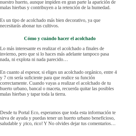
nuestro huerto, aunque impiden en gran parte la aparición de
malas hierbas y contribuyen a la retención de la humedad.
Es un tipo de acolchado más bien decorativo, ya que
necesitarás abonar tus cultivos.
Cómo y cuándo hacer el acolchado
Lo más interesante es realizar el acolchado a finales de
invierno, pero que si lo haces más adelante tampoco pasa
nada, ni explota ni nada parecido…
En cuanto al espesor, si eliges un acolchado orgánico, entre 4
y 7 cm sería suficiente para que realice su función
correctamente. Cuando vayas a realizar el acolchado de tu
huerto urbano, bancal o maceta, recuerda quitar las posibles
malas hierbas y tapar toda la tierra.
Desde tu Portal Eco, esperamos que toda esta información te
sirva de ayuda y puedas tener un huerto urbano beneficioso,
saludable y ¡rico, rico! Y No olvides dejar tus comentarios…