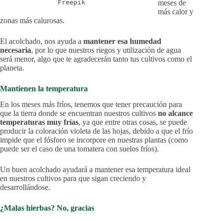
meses de
Freepik
más calor y
zonas más calurosas.
El acolchado, nos ayuda a
mantener esa humedad
necesaria
, por lo que nuestros riegos y utilización de agua
será menor, algo que te agradecerán tanto tus cultivos como el
planeta.
Mantienen la temperatura
En los meses más fríos, tenemos que tener precaución para
que la tierra donde se encuentran nuestros cultivos
no alcance
temperaturas muy frías
, ya que entre otras cosas, se puede
producir la coloración violeta de las hojas, debido a que el frío
impide que el fósforo se incorpore en nuestras plantas (como
puede ser el caso de una tomatera con suelos fríos).
Un buen acolchado ayudará a mantener esa temperatura ideal
en nuestros cultivos para que sigan creciendo y
desarrollándose.
¿Malas hierbas? No, gracias