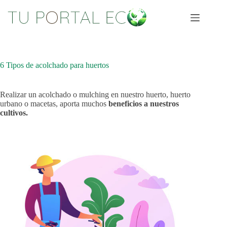
Saltar
al
contenido
6 Tipos de acolchado para huertos
Realizar un acolchado o mulching en nuestro huerto, huerto
urbano o macetas, aporta muchos
beneficios a nuestros
cultivos.