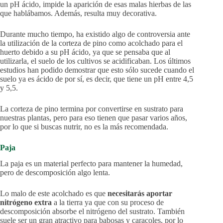
un pH ácido, impide la aparición de esas malas hierbas de las
que hablábamos. Además, resulta muy decorativa.
Durante mucho tiempo, ha existido algo de controversia ante
la utilización de la corteza de pino como acolchado para el
huerto debido a su pH ácido, ya que se pensaba que al
utilizarla, el suelo de los cultivos se acidificaban. Los últimos
estudios han podido demostrar que esto sólo sucede cuando el
suelo ya es ácido de por sí, es decir, que tiene un pH entre 4,5
y 5,5.
La corteza de pino termina por convertirse en sustrato para
nuestras plantas, pero para eso tienen que pasar varios años,
por lo que si buscas nutrir, no es la más recomendada.
Paja
La paja es un material perfecto para mantener la humedad,
pero de descomposición algo lenta.
Lo malo de este acolchado es que
necesitarás aportar
nitrógeno extra
a la tierra ya que con su proceso de
descomposición absorbe el nitrógeno del sustrato. También
suele ser un gran atractivo para babosas y caracoles, por lo