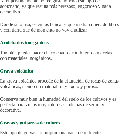
A mí personalmente no me gusta mucho este tipo de
acolchado, ya que resulta más perezoso, engorroso y nada
decorativo.
Donde sí lo uso, es en los bancales que me han quedado libres
y con tierra que de momento no voy a utilizar.
Acolchados inorgánicos
También puedes hacer el acolchado de tu huerto o macetas
con materiales inorgánicos.
Grava volcánica
La grava volcánica procede de la trituración de rocas de zonas
volcánicas, siendo un material muy ligero y poroso.
Conserva muy bien la humedad del suelo de los cultivos y es
perfecta para zonas muy calurosas, además de ser muy
decorativa.
Gravas y guijarros de colores
Este tipo de gravas no proporciona nada de nutrientes a