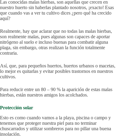
Las conocidas malas hierbas, son aquellas que crecen en
nuestro huerto sin haberlas plantado nosotros, ¡exacto! Esas
que cuando vas a ver tu cultivo dices ¿pero qué ha crecido
aquí?
Realmente, hay que aclarar que no todas las malas hierbas,
son realmente malas, pues algunas son capaces de aportar
nitrógeno al suelo e incluso buenas para combatir alguna
plaga, sin embargo, otras realizan la función totalmente
contraria.
Así, que, para pequeños huertos, huertos urbanos o macetas,
lo mejor es quitarlas y evitar posibles trastornos en nuestros
cultivos.
Para reducir entre un 80 – 90 % la aparición de estas malas
hierbas, están nuestros amigos los acolchados.
Protección solar
Esto es como cuando vamos a la playa, piscina o campo y
tenemos que proteger nuestra piel para no terminar
chuscarrados y utilizar sombreros para no pillar una buena
insolación.