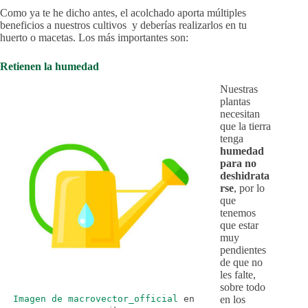
Como ya te he dicho antes, el acolchado aporta múltiples
beneficios a nuestros cultivos y deberías realizarlos en tu
huerto o macetas. Los más importantes son:
Retienen la humedad
Nuestras
plantas
necesitan
que la tierra
tenga
humedad
para no
deshidrata
rse
, por lo
que
tenemos
que estar
muy
pendientes
de que no
les falte,
sobre todo
en los
Imagen de macrovector_official
en