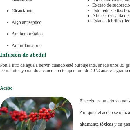
Exceso de sudoració
Estomatitis, aftas bu
Cicatrizante
Alopecia y caída del
Estados febriles (de
Algo antiséptico
Antihemorrágico
Antiinflamatorio
Infusión de abedul
Pon 1 litro de agua a hervir, cuando esté burbujeante, añade unos 35 g
10 minutos y cuando alcance una temperatura de 40°C añade 1 gramo d
Acebo
El acebo es un arbusto nati
Aunque del acebo se utilizan
altamente tóxicas
y en gra