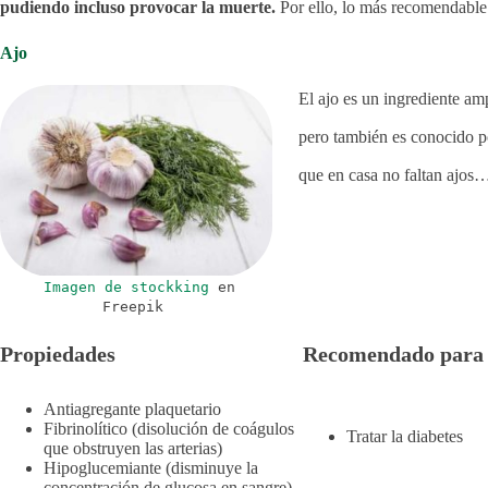
pudiendo incluso provocar la muerte.
Por ello, lo más recomendable
Ajo
El ajo es un ingrediente amp
pero también es conocido p
que en casa no faltan ajos
Imagen de stockking
en
Freepik
Propiedades
Recomendado para
Antiagregante plaquetario
Fibrinolítico (disolución de coágulos
Tratar la diabetes
que obstruyen las arterias)
Hipoglucemiante (disminuye la
concentración de glucosa en sangre)