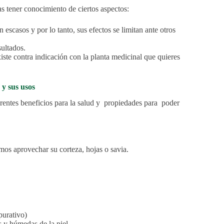
as tener conocimiento de ciertos aspectos:
 escasos y por lo tanto, sus efectos se limitan ante otros
sultados.
iste contra indicación con la planta medicinal que quieres
 y sus usos
erentes beneficios para la salud y propiedades para poder
os aprovechar su corteza, hojas o savia.
purativo)
as y húmedas de la piel