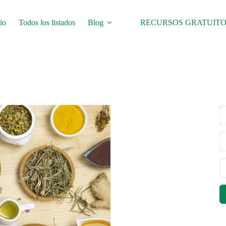
io
Todos los listados
Blog
RECURSOS GRATUITO