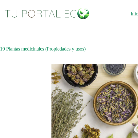
Saltar
al
contenido
Inic
19 Plantas medicinales (Propiedades y usos)