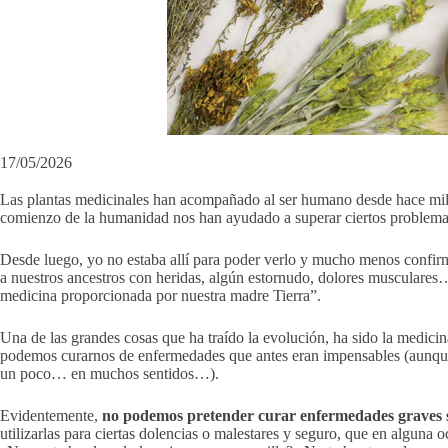
17/05/2026
Las plantas medicinales han acompañado al ser humano desde hace millo
comienzo de la humanidad nos han ayudado a superar ciertos problema
Desde luego, yo no estaba allí para poder verlo y mucho menos confirm
a nuestros ancestros con heridas, algún estornudo, dolores musculares
medicina proporcionada por nuestra madre Tierra”.
Una de las grandes cosas que ha traído la evolución, ha sido la medicin
podemos curarnos de enfermedades que antes eran impensables (aunque
un poco… en muchos sentidos…).
Evidentemente,
no podemos pretender curar enfermedades graves só
utilizarlas para ciertas dolencias o malestares y seguro, que en alguna 