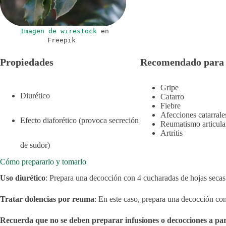
Imagen de wirestock
en
Freepik
Propiedades
Recomendado para
Gripe
Diurético
Catarro
Fiebre
Afecciones catarrales
Efecto diaforético (provoca secreción
Reumatismo articula
Artritis
de sudor)
Cómo prepararlo y tomarlo
Uso diurético
: Prepara una decocción con 4 cucharadas de hojas secas e
Tratar dolencias por reuma
: En este caso, prepara una decocción con
Recuerda que no se deben preparar infusiones o decocciones a parti