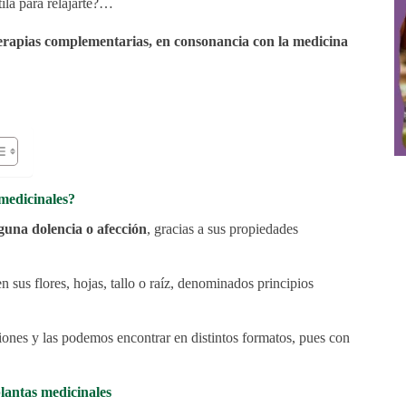
ila para relajarte?…
 terapias complementarias, en consonancia con la medicina
 medicinales?
guna dolencia o afección
, gracias a sus propiedades
 sus flores, hojas, tallo o raíz, denominados principios
iones y las podemos encontrar en distintos formatos, pues con
plantas medicinales