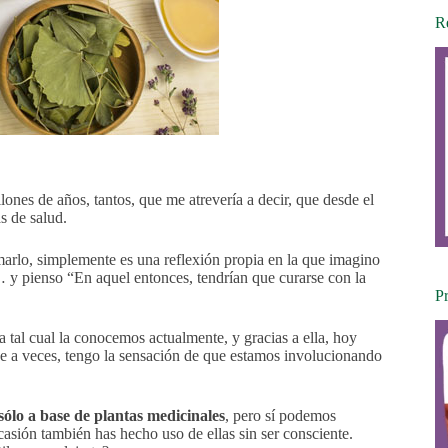
Re
nes de años, tantos, que me atrevería a decir, que desde el
s de salud.
arlo, simplemente es una reflexión propia en la que imagino
… y pienso “En aquel entonces, tendrían que curarse con la
P
a tal cual la conocemos actualmente, y gracias a ella, hoy
 a veces, tengo la sensación de que estamos involucionando
lo a base de plantas medicinales
, pero sí podemos
ocasión también has hecho uso de ellas sin ser consciente.