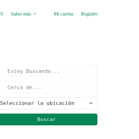
S
Saber más
Mi cuenta
Registro
Buscar