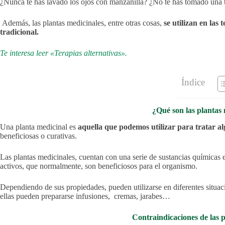
¿Nunca te has lavado los ojos con manzanilla? ¿No te has tomado una t
Además, las plantas medicinales, entre otras cosas,
se utilizan en las
tradicional.
Te interesa leer «Terapias alternativas».
Índice
¿Qué son las plantas
Una planta medicinal es
aquella que podemos utilizar para tratar al
beneficiosas o curativas.
Las plantas medicinales, cuentan con una serie de sustancias químicas en
activos, que normalmente, son beneficiosos para el organismo.
Dependiendo de sus propiedades, pueden utilizarse en diferentes situac
ellas pueden prepararse infusiones, cremas, jarabes…
Contraindicaciones de las 