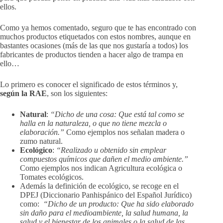
ellos.
Como ya hemos comentado, seguro que te has encontrado con
muchos productos etiquetados con estos nombres, aunque en
bastantes ocasiones (más de las que nos gustaría a todos) los
fabricantes de productos tienden a hacer algo de trampa en
ello…
Lo primero es conocer el significado de estos términos y,
según la RAE
, son los siguientes:
Natural
:
“Dicho de una cosa: Que está tal como se
halla en la naturaleza, o que no tiene mezcla o
elaboración.”
Como ejemplos nos señalan madera o
zumo natural.
Ecológico
:
“
Realizado u obtenido sin emplear
compuestos químicos que dañen el medio ambiente.”
Como ejemplos nos indican Agricultura ecológica o
Tomates ecológicos.
Además la definición de ecológico, se recoge en el
DPEJ (Diccionario Panhispánico del Español Jurídico)
como:
“Dicho de un producto: Que ha sido elaborado
sin daño para el medioambiente, la salud humana, la
salud y el bienestar de los animales o la salud de las