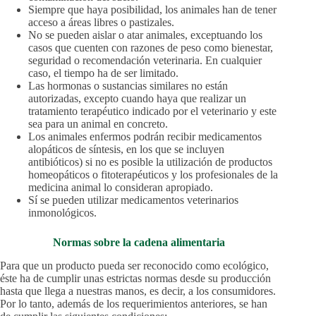
Siempre que haya posibilidad, los animales han de tener
acceso a áreas libres o pastizales.
No se pueden aislar o atar animales, exceptuando los
casos que cuenten con razones de peso como bienestar,
seguridad o recomendación veterinaria. En cualquier
caso, el tiempo ha de ser limitado.
Las hormonas o sustancias similares no están
autorizadas, excepto cuando haya que realizar un
tratamiento terapéutico indicado por el veterinario y este
sea para un animal en concreto.
Los animales enfermos podrán recibir medicamentos
alopáticos de síntesis, en los que se incluyen
antibióticos) si no es posible la utilización de productos
homeopáticos o fitoterapéuticos y los profesionales de la
medicina animal lo consideran apropiado.
Sí se pueden utilizar medicamentos veterinarios
inmonológicos.
Normas sobre la cadena alimentaria
Para que un producto pueda ser reconocido como ecológico,
éste ha de cumplir unas estrictas normas desde su producción
hasta que llega a nuestras manos, es decir, a los consumidores.
Por lo tanto, además de los requerimientos anteriores, se han