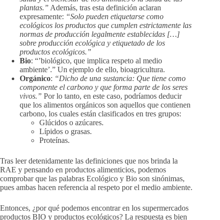
plantas.”
Además, tras esta definición aclaran
expresamente:
“Solo pueden etiquetarse como
ecológicos los productos que cumplen estrictamente las
normas de producción legalmente establecidas […]
sobre producción ecológica y etiquetado de los
productos ecológicos.”
Bio
: “’biológico, que implica respeto al medio
ambiente’.” Un ejemplo de ello, bioagricultura.
Orgánico
:
“
Dicho de una sustancia: Que tiene como
componente el carbono y que forma parte de los seres
vivos.”
Por lo tanto, en este caso, podríamos deducir
que los alimentos orgánicos son aquellos que contienen
carbono, los cuales están clasificados en tres grupos:
Glúcidos o azúcares.
Lípidos o grasas.
Proteínas.
Tras leer detenidamente las definiciones que nos brinda la
RAE y pensando en productos alimenticios, podemos
comprobar que las palabras Ecológico y Bio son sinónimas,
pues ambas hacen referencia al respeto por el medio ambiente.
Entonces, ¿por qué podemos encontrar en los supermercados
productos BIO y productos ecológicos? La respuesta es bien