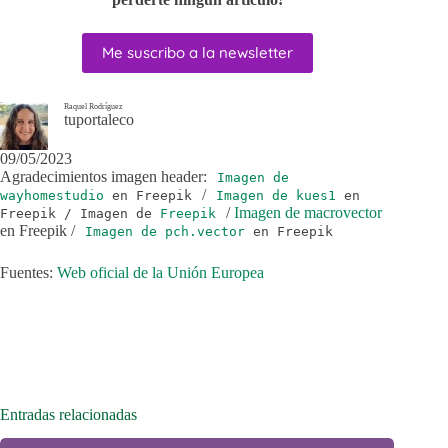
Me suscribo a la newsletter
Raquel Rodríguez
tuportaleco
09/05/2023
Agradecimientos imagen header:
Imagen de
/
wayhomestudio
en Freepik
Imagen de kues1
en
/
Imagen de macrovector
Freepik / Imagen de
Freepik
en Freepik /
Imagen de pch.vector
en Freepik
Fuentes:
Web oficial de la Unión Europea
Entradas relacionadas