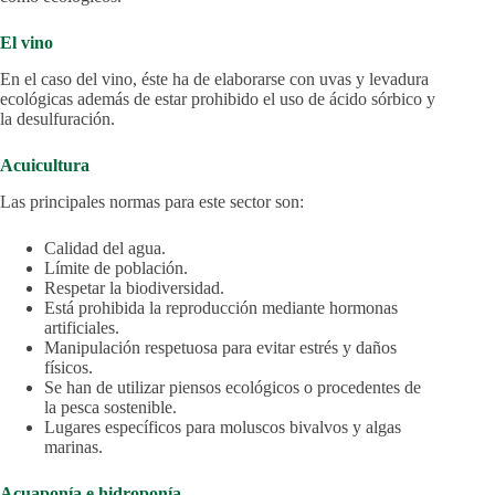
El vino
En el caso del vino, éste ha de elaborarse con uvas y levadura
ecológicas además de estar prohibido el uso de ácido sórbico y
la desulfuración.
Acuicultura
Las principales normas para este sector son:
Calidad del agua.
Límite de población.
Respetar la biodiversidad.
Está prohibida la reproducción mediante hormonas
artificiales.
Manipulación respetuosa para evitar estrés y daños
físicos.
Se han de utilizar piensos ecológicos o procedentes de
la pesca sostenible.
Lugares específicos para moluscos bivalvos y algas
marinas.
Acuaponía e hidroponía