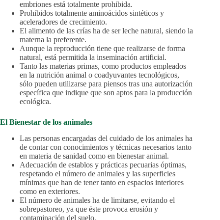
embriones está totalmente prohibida.
Prohibidos totalmente aminoácidos sintéticos y
aceleradores de crecimiento.
El alimento de las crías ha de ser leche natural, siendo la
materna la preferente.
Aunque la reproducción tiene que realizarse de forma
natural, está permitida la inseminación artificial.
Tanto las materias primas, como productos empleados
en la nutrición animal o coadyuvantes tecnológicos,
sólo pueden utilizarse para piensos tras una autorización
específica que indique que son aptos para la producción
ecológica.
El Bienestar de los animales
Las personas encargadas del cuidado de los animales ha
de contar con conocimientos y técnicas necesarios tanto
en materia de sanidad como en bienestar animal.
Adecuación de establos y prácticas pecuarias óptimas,
respetando el número de animales y las superficies
mínimas que han de tener tanto en espacios interiores
como en exteriores.
El número de animales ha de limitarse, evitando el
sobrepastoreo, ya que éste provoca erosión y
contaminación del suelo.