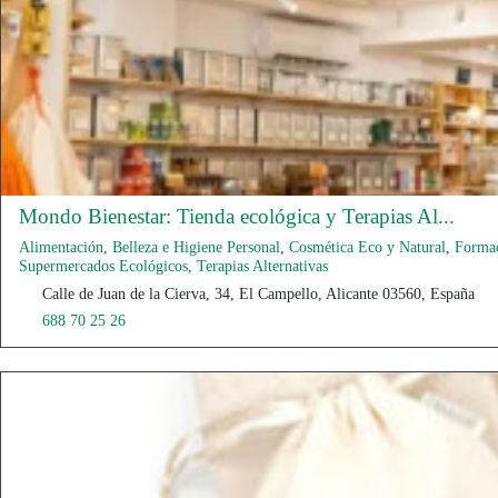
Mondo Bienestar: Tienda ecológica y Terapias Al...
Alimentación
,
Belleza e Higiene Personal
,
Cosmética Eco y Natural
,
Forma
Supermercados Ecológicos
,
Terapias Alternativas
Calle de Juan de la Cierva, 34, El Campello, Alicante 03560, España
688 70 25 26
Abierto Ahora