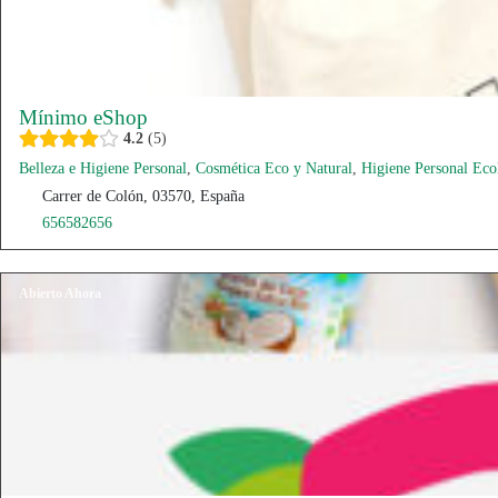
Mínimo eShop
4.2
5
Belleza e Higiene Personal
,
Cosmética Eco y Natural
,
Higiene Personal Eco
Carrer de Colón, 03570, España
656582656
Abierto Ahora