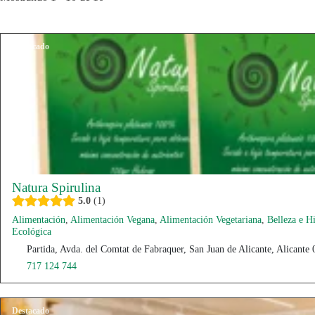
Destacado
Natura Spirulina
5.0
1
Alimentación
,
Alimentación Vegana
,
Alimentación Vegetariana
,
Belleza e H
Ecológica
Partida, Avda. del Comtat de Fabraquer, San Juan de Alicante, Alicante
717 124 744
Destacado