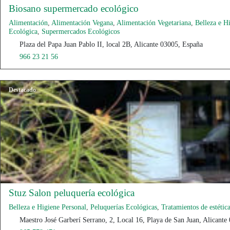
Biosano supermercado ecológico
Alimentación
,
Alimentación Vegana
,
Alimentación Vegetariana
,
Belleza e H
Ecológica
,
Supermercados Ecológicos
Plaza del Papa Juan Pablo II, local 2B, Alicante 03005, España
966 23 21 56
Destacado
Stuz Salon peluquería ecológica
Belleza e Higiene Personal
,
Peluquerías Ecológicas
,
Tratamientos de estétic
Maestro José Garberí Serrano, 2, Local 16, Playa de San Juan, Alicante