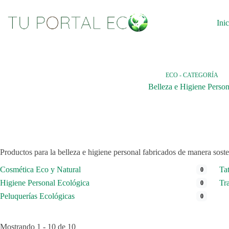
Saltar
al
contenido
Inic
ECO - CATEGORÍA
Belleza e Higiene Person
Productos para la belleza e higiene personal fabricados de manera soste
Cosmética Eco y Natural
Ta
0
Higiene Personal Ecológica
Tr
0
Peluquerías Ecológicas
0
Mostrando 1 - 10 de 10