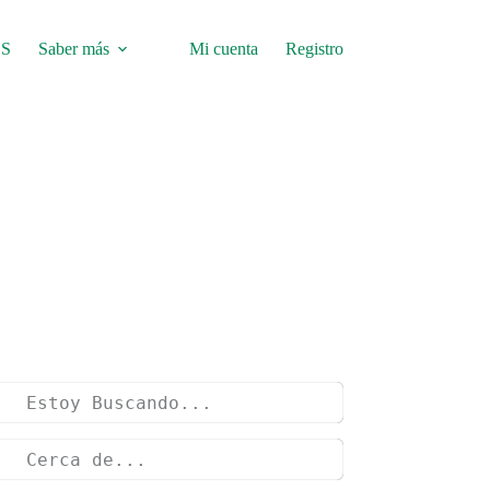
S
Saber más
Mi cuenta
Registro