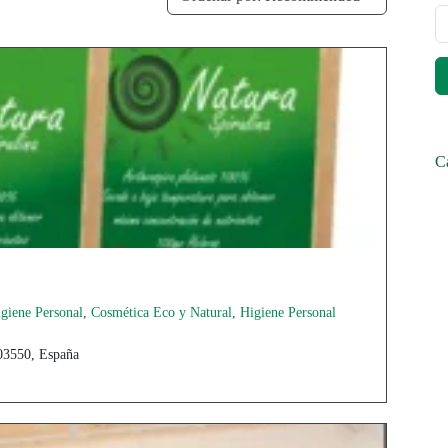
Ca
igiene Personal
,
Cosmética Eco y Natural
,
Higiene Personal
 03550, España