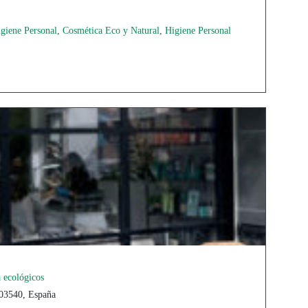
igiene Personal
,
Cosmética Eco y Natural
,
Higiene Personal
a ecológicos
 03540, España