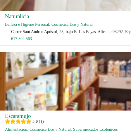
Naturalicia
Belleza e Higiene Personal
,
Cosmética Eco y Natural
Carrer Sant Andreu Apòstol, 23, bajo B, Las Bayas, Alicante 03292, Es
617 302 563
Escaramujo
5.0
1
Alimentación
,
Cosmética Eco y Natural
,
Supermercados Ecológicos