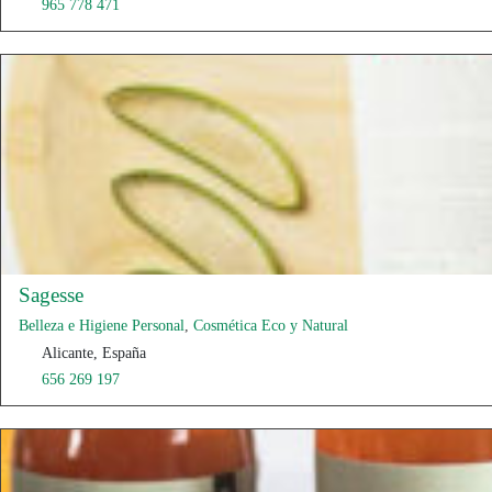
965 778 471
Sagesse
Belleza e Higiene Personal
,
Cosmética Eco y Natural
Alicante, España
656 269 197