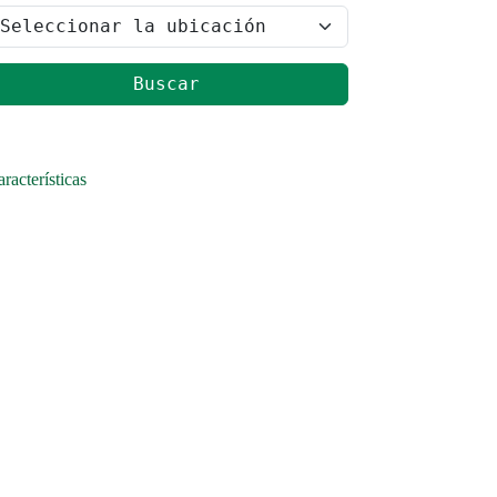
Buscar
racterísticas