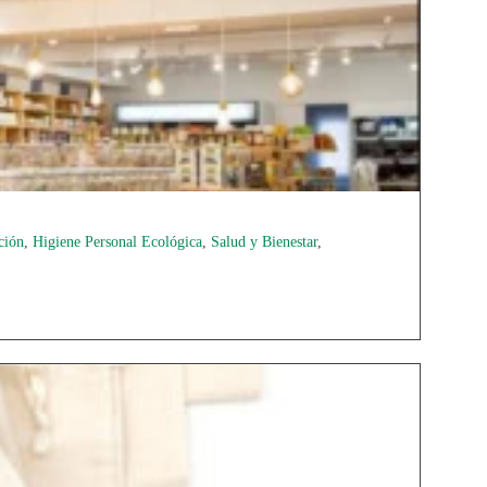
ción
,
Higiene Personal Ecológica
,
Salud y Bienestar
,